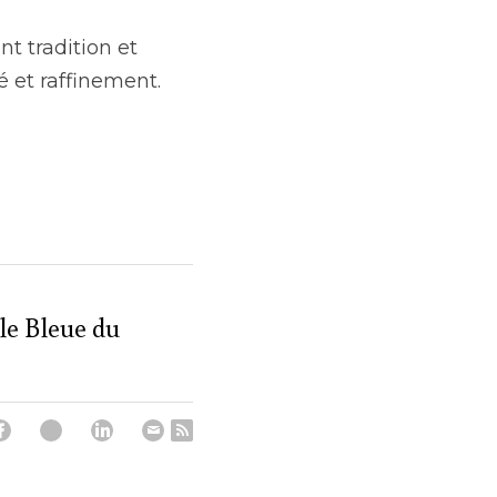
t tradition et 
é et raffinement.
le Bleue du