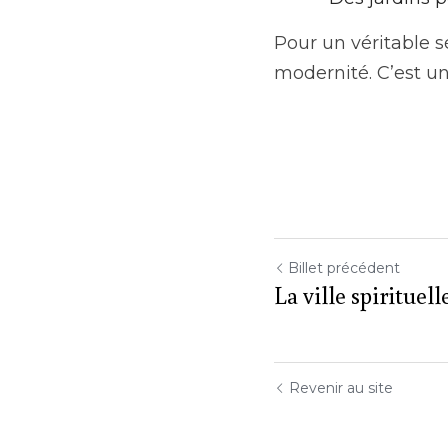
Pour un véritable s
modernité. C’est un
Billet précédent
La ville spirituell
Revenir au site
Utilisation des cookies