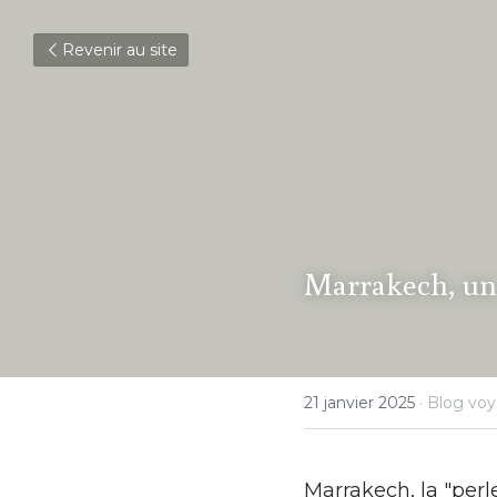
Revenir au site
Marrakech, un 
21 janvier 2025
·
Blog vo
Marrakech, la "perl