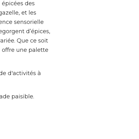
 épicées des 
zelle, et les 
nce sensorielle 
gorgent d’épices, 
ariée. Que ce soit 
offre une palette 
e d'activités à 
pade paisible.