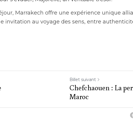
éjour, Marrakech offre une expérience unique allian
e invitation au voyage des sens, entre authenticit
Billet suivant
e
Chefchaouen : La per
Maroc